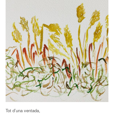
ÍNDEX
ÚLTIM
Tot d’una ventada,