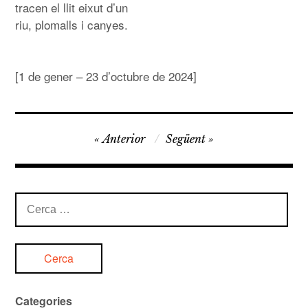
tracen el llit eixut d’un
riu, plomalls i canyes.
[1 de gener – 23 d’octubre de 2024]
Navegació
Anterior
Següent
d'entrades
Cerca:
Categories