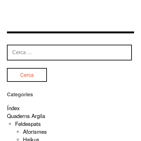
Cerca:
Categories
Índex
Quaderns Argila
Feldespats
Aforismes
Haikus