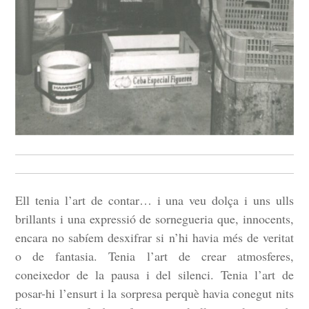
Ell tenia l’art de contar… i una veu dolça i uns ulls
brillants i una expressió de sornegueria que, innocents,
encara no sabíem desxifrar si n’hi havia més de veritat
o de fantasia. Tenia l’art de crear atmosferes,
coneixedor de la pausa i del silenci. Tenia l’art de
posar-hi l’ensurt i la sorpresa perquè havia conegut nits