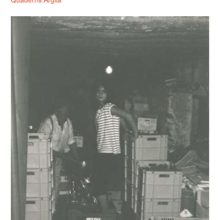
ÍNDEX
ÚLTIM