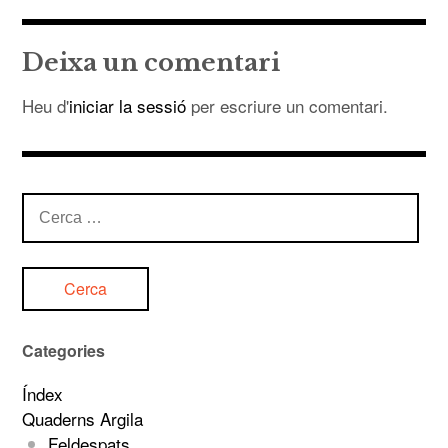
d'entrades
Deixa un comentari
Heu d'
iniciar la sessió
per escriure un comentari.
Cerca:
Categories
Índex
Quaderns Argila
Feldespats