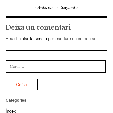
Navegació
Anterior
Següent
d'entrades
Deixa un comentari
Heu d'
iniciar la sessió
per escriure un comentari.
Cerca:
Categories
Índex