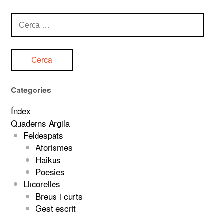
Cerca:
Categories
Índex
Quaderns Argila
Feldespats
Aforismes
Haikus
Poesies
Llicorelles
Breus i curts
Gest escrit