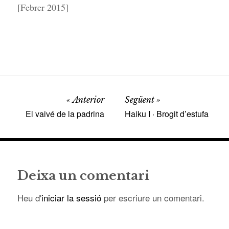
[Febrer 2015]
Anterior
Següent
El vaivé de la padrina
Haiku I · Brogit d’estufa
Deixa un comentari
Heu d'
iniciar la sessió
per escriure un comentari.