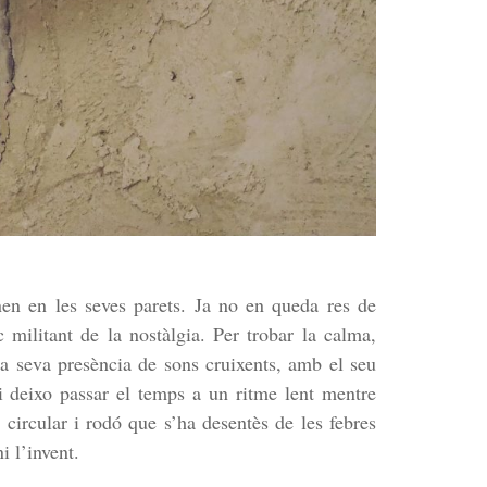
nen en les seves parets. Ja no en queda res de
c militant de la nostàlgia. Per trobar la calma,
a seva presència de sons cruixents, amb el seu
i deixo passar el temps a un ritme lent mentre
circular i rodó que s’ha desentès de les febres
i l’invent.