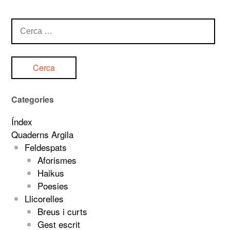
Cerca:
Categories
Índex
Quaderns Argila
Feldespats
Aforismes
Haikus
Poesies
Llicorelles
Breus i curts
Gest escrit