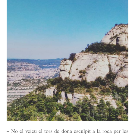
ÍNDEX
ÚLTIM
– No el veieu el tors de dona esculpit a la roca per les