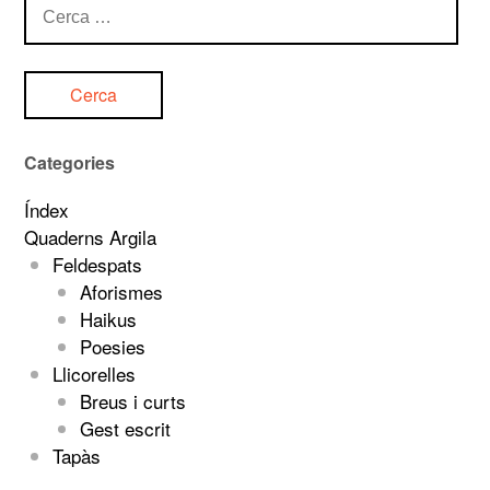
Cerca:
Categories
Índex
Quaderns Argila
Feldespats
Aforismes
Haikus
Poesies
Llicorelles
Breus i curts
Gest escrit
Tapàs