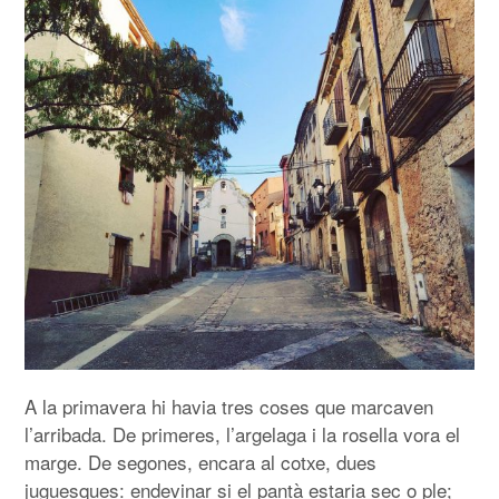
ÍNDEX
ÚLTIM
A la primavera hi havia tres coses que marcaven
l’arribada. De primeres, l’argelaga i la rosella vora el
marge. De segones, encara al cotxe, dues
juguesques: endevinar si el pantà estaria sec o ple;