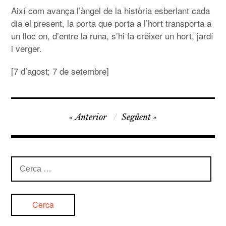
Així com avança l’àngel de la història esberlant cada
dia el present, la porta que porta a l’hort transporta a
un lloc on, d’entre la runa, s’hi fa créixer un hort, jardí
i verger.
[7 d’agost; 7 de setembre]
Navegació
Anterior
Següent
d'entrades
Cerca: