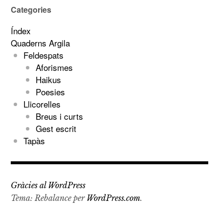
Categories
Índex
Quaderns Argila
Feldespats
Aforismes
Haikus
Poesies
Llicorelles
Breus i curts
Gest escrit
Tapàs
Gràcies al WordPress
Tema: Rebalance per
WordPress.com
.