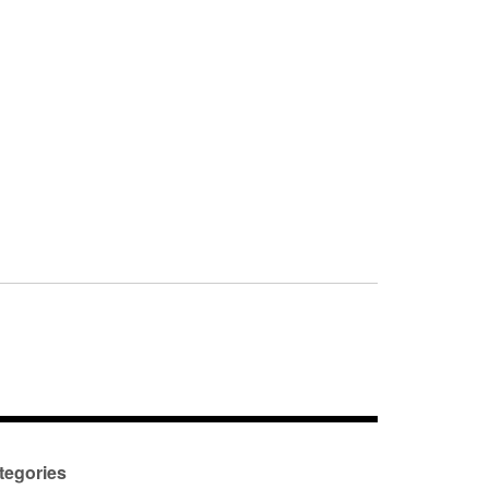
tegories