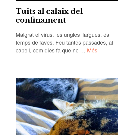
Tuits al calaix del
confinament
Malgrat el virus, les ungles llargues, és
temps de faves. Feu tantes passades, al
cabell, com dies fa que no …
Més