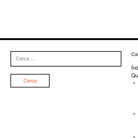
Ca
Cerca:
Ín
Qu