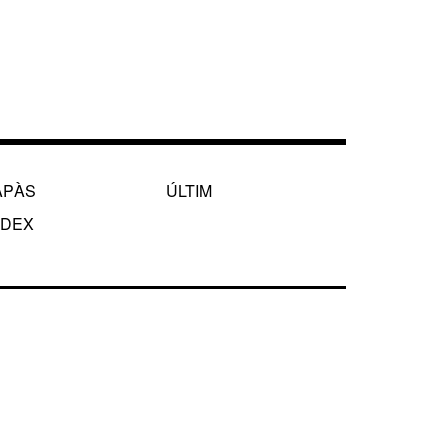
APÀS
ÚLTIM
NDEX