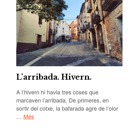
L’arribada. Hivern.
A l’hivern hi havia tres coses que
marcaven l’arribada. De primeres, en
sortir del cotxe, la bafarada agre de l’olor
…
Més