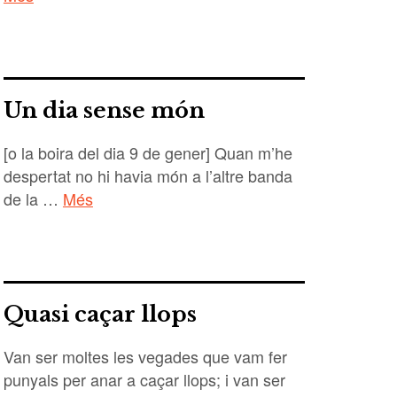
Un dia sense món
[o la boira del dia 9 de gener] Quan m’he
despertat no hi havia món a l’altre banda
de la …
Més
Quasi caçar llops
Van ser moltes les vegades que vam fer
punyals per anar a caçar llops; i van ser