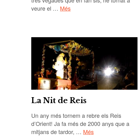
veure el …
Més
La Nit de Reis
Un any més tornem a rebre els Reis
d’Orient! Ja fa més de 2000 anys que a
mitjans de tardor, …
Més