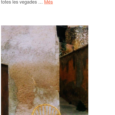
totes les vegades …
Més