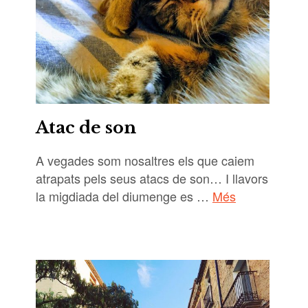
Atac de son
A vegades som nosaltres els que caiem
atrapats pels seus atacs de son… I llavors
la migdiada del diumenge es …
Més