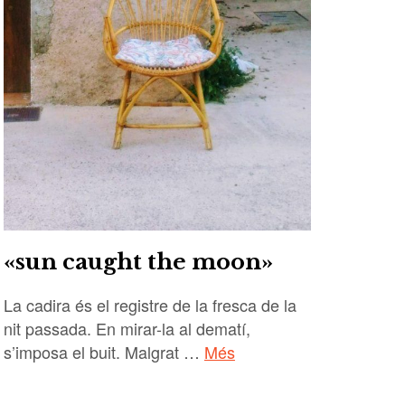
«sun caught the moon»
La cadira és el registre de la fresca de la
nit passada. En mirar-la al dematí,
s’imposa el buit. Malgrat …
Més